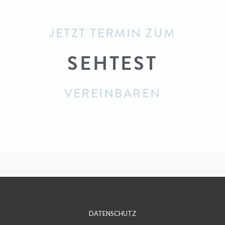
JETZT TERMIN ZUM
SEHTEST​
VEREINBAREN
DATENSCHUTZ