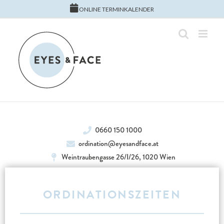
ONLINE TERMINKALENDER
0660 150 1000
ordination@eyesandface.at
Weintraubengasse 26/I/26, 1020 Wien
ORDINATIONSZEITEN